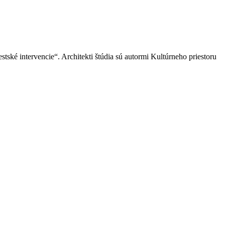
estské intervencie“. Architekti štúdia sú autormi Kultúrneho priestoru